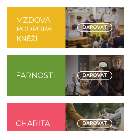
MZDOVÁ
DAROVAT
PODPORA
KNĚŽÍ
FARNOSTI
DAROVAT
CHARITA
DAROVAT